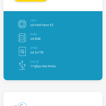
CPU
od Intel Xeon E3
RAM
od 8GB
DYSK
od 2x1TB
ŁĄCZE
1/1gbps bez limitu