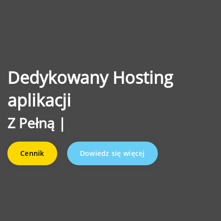
Dedykowany Hosting
aplikacji
Z
Pełną niezależnością.
|
Cennik
Dowiedz się więcej