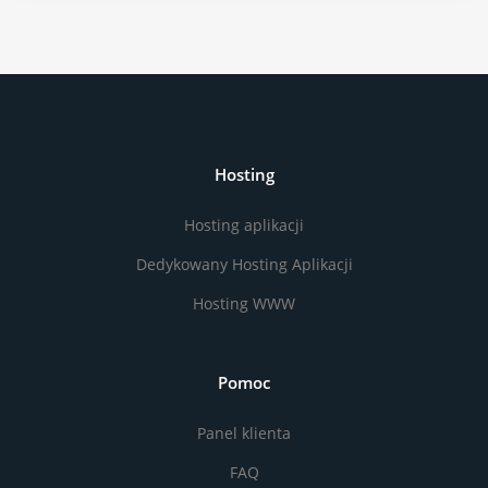
Hosting
Hosting aplikacji
Dedykowany Hosting Aplikacji
Hosting WWW
Pomoc
Panel klienta
FAQ