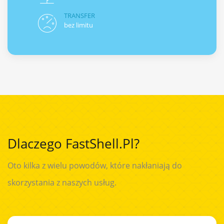
TRANSFER
bez limitu
Dlaczego FastShell.pl?
Oto kilka z wielu powodów, które nakłaniają do
skorzystania z naszych usług.